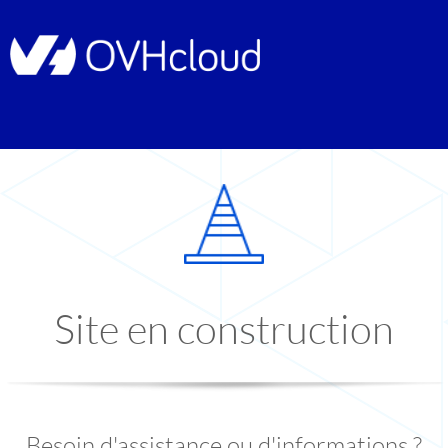
Site en construction
Besoin d'assistance ou d'informations ?